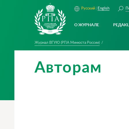
П
Русский
English
О ЖУРНАЛЕ
РЕДАК
Журнал ВГУЮ (РПА Минюста России)
Авторам