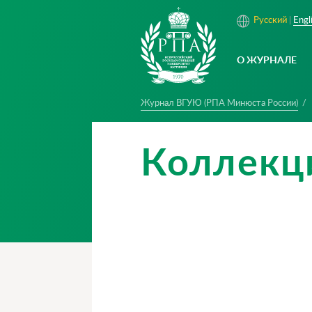
Русский
Engl
О ЖУРНАЛЕ
Журнал ВГУЮ (РПА Минюста России)
Коллекц