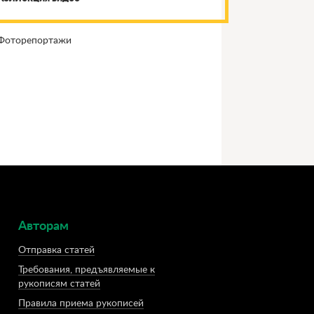
Фоторепортажи
Авторам
Отправка статей
Требования, предъявляемые к
рукописям статей
Правила приема рукописей