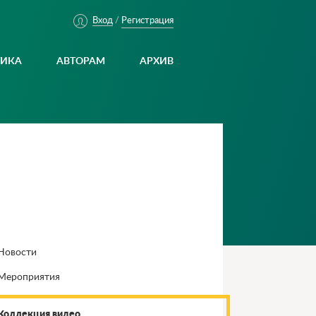
Регистрация
Вход
/
ТИКА
АВТОРАМ
АРХИВ
Новости
Мероприятия
Коллекция видео