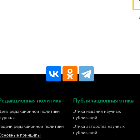
Редакционная политика
Публикационная этика
Цель редакционной политики
Этика издания научных
журнала
публикаций
Задачи редакционной политики
Этика авторства научных
публикаций
Основные принципы