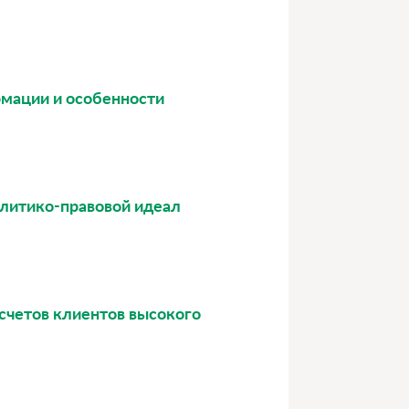
ормации и особенности
политико-правовой идеал
 счетов клиентов высокого