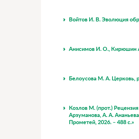
Войтов И. В. Эволюция об
Анисимов И. О., Кирюшин 
Белоусова М. А. Церковь, 
Козлов М. (прот.) Рецензия
Арзуманова, А. А. Ананьева,
Прометей, 2026. – 488 с.»