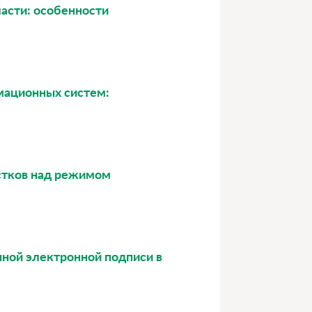
асти: особенности
рмационных систем:
астков над режимом
нной электронной подписи в