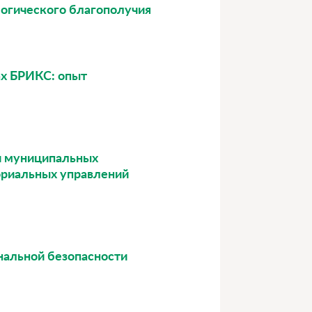
логического благополучия
нах БРИКС: опыт
 и муниципальных
ориальных управлений
нальной безопасности