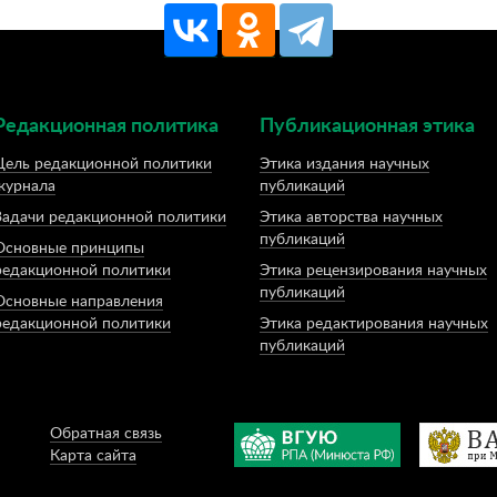
Редакционная политика
Публикационная этика
Цель редакционной политики
Этика издания научных
журнала
публикаций
Задачи редакционной политики
Этика авторства научных
публикаций
Основные принципы
редакционной политики
Этика рецензирования научных
публикаций
Основные направления
редакционной политики
Этика редактирования научных
публикаций
Обратная связь
Карта сайта