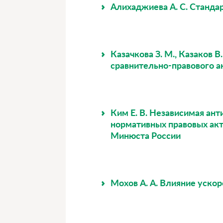
Алихаджиева А. С. Станда
Казачкова З. М., Казаков 
сравнительно-правового а
Ким Е. В. Независимая ан
нормативных правовых ак
Минюста России
Мохов А. А. Влияние уско