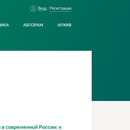
Регистрация
Вход
/
ТИКА
АВТОРАМ
АРХИВ
 в современной России: к