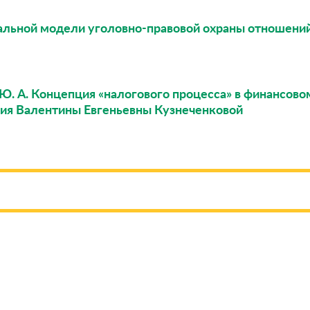
мальной модели уголовно-правовой охраны отношени
 Ю. А. Концепция «налогового процесса» в финансов
ния Валентины Евгеньевны Кузнеченковой