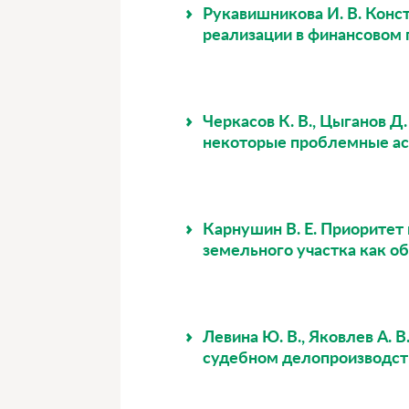
Рукавишникова И. В. Конс
реализации в финансовом 
Черкасов К. В., Цыганов 
некоторые проблемные а
Карнушин В. Е. Приоритет
земельного участка как о
Левина Ю. В., Яковлев А.
судебном делопроизводст