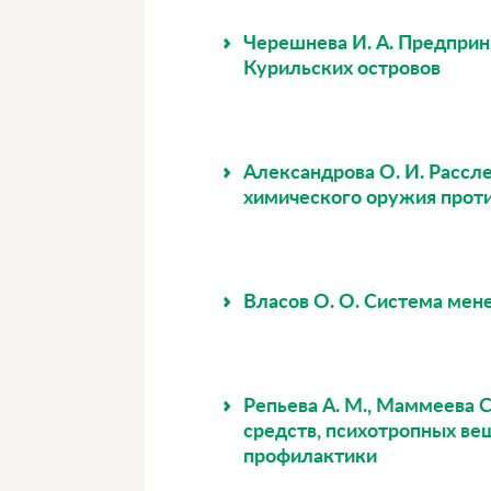
Черешнева И. А. Предприн
Курильских островов
Александрова О. И. Рассл
химического оружия проти
Власов О. О. Система ме
Репьева А. М., Маммеева 
средств, психотропных ве
профилактики