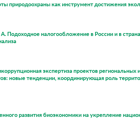
рты природоохраны как инструмент достижения эко
В. А. Подоходное налогообложение в России и в стра
нализа
тикоррупционная экспертиза проектов региональных
тов: новые тенденции, координирующая роль террит
ренного развития биоэкономики на укрепление нацио