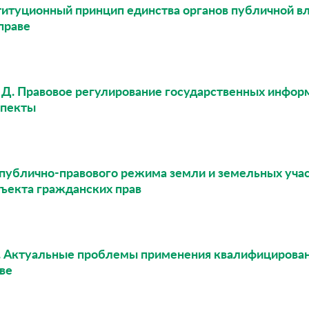
титуционный принцип единства органов публичной вл
праве
Д. Д. Правовое регулирование государственных инфо
спекты
 публично-правового режима земли и земельных уч
бъекта гражданских прав
 В. Актуальные проблемы применения квалифицирова
ве