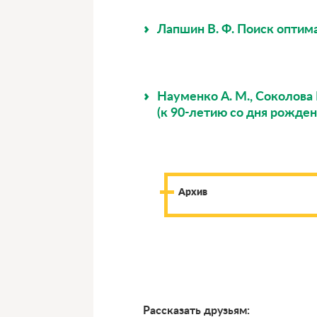
Лапшин В. Ф. Поиск опти
Науменко А. М., Соколова
(к 90-летию со дня рожде
Архив
Рассказать друзьям: