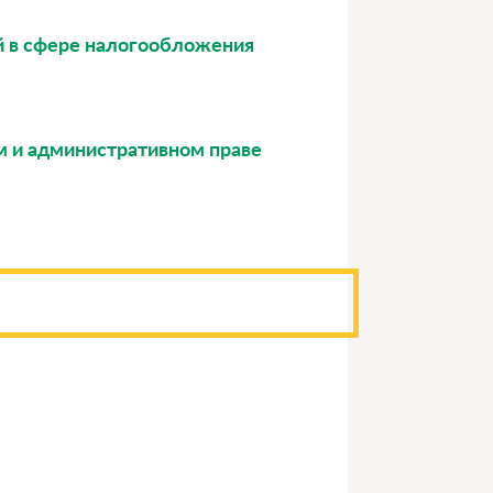
й в сфере налогообложения
ом и административном праве