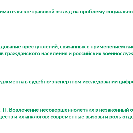
имательско-правовой взгляд на проблему социально
едование преступлений, связанных с применением 
в гражданского населения и российских военнослу
неджмента в судебно-экспертном исследовании цифр
С. П. Вовлечение несовершеннолетних в незаконный 
ществ и их аналогов: современные вызовы и роль от