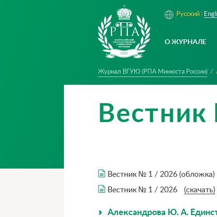
Русский
Engl
О ЖУРНАЛЕ
Журнал ВГУЮ (РПА Минюста России)
Вестник 
Вестник № 1 / 2026 (обложка)
Вестник № 1 / 2026
(скачать)
Александрова Ю. А. Единст