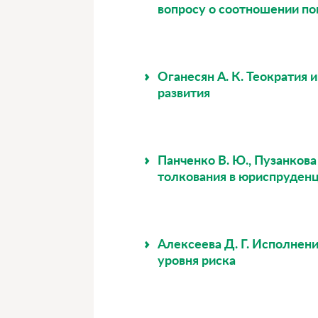
вопросу о соотношении по
Оганесян А. К. Теократия 
развития
Панченко В. Ю., Пузанкова
толкования в юриспруден
Алексеева Д. Г. Исполнен
уровня риска