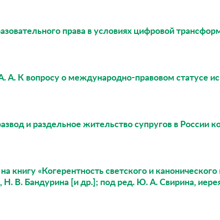
разовательного права в условиях цифровой трансфо
А. А. К вопросу о международно-правовом статусе и
развод и раздельное жительство супругов в России кон
 на книгу «Когерентность светского и канонического 
 Н. В. Бандурина [и др.]; под ред. Ю. А. Свирина, иере